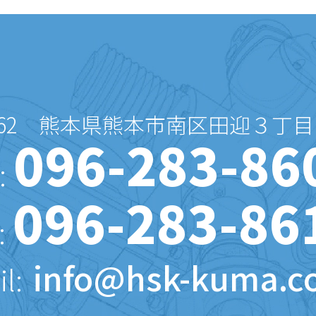
62
熊本県熊本市南区田迎３丁目
096-283-86
:
096-283-86
:
info@hsk-kuma.c
l: