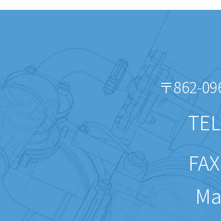
〒862-09
TEL
FAX
Mai