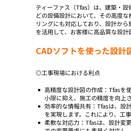
ティーファス（Tfas）は、建築・
どの設備設計において、その高度な機
リングにも対応しており、設計から
を活用して、お客様に高品質な設計
CADソフトを使った設計
◎
工事現場における利点
高精度な設計図の作成
：Tfas
小限に抑え、施工の精度を向上
効率的な情報共有
：Tfasは、
を実現します。これにより、工
柔軟な対応力
：Tfasは、設計
での変更要求にも素早く対応し