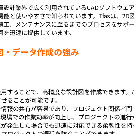
設備設計業界で広く利用されているCADソフトウェ
能と使いやすさで知られています。Tfasは、2D
施工、メンテナンスに至るまでのプロセスをサポート
図を迅速に提供しています。
図・データ作成の強み
を使用することで、高精度な設計図を作成できます
させることが可能です。
設計情報の共有が容易であり、プロジェクト関係者
事現場での作業効率が向上し、プロジェクトの進行
変更が発生した場合でも迅速に対応できる柔軟性を
、プロジェクトの遅延を防ぐことができます。